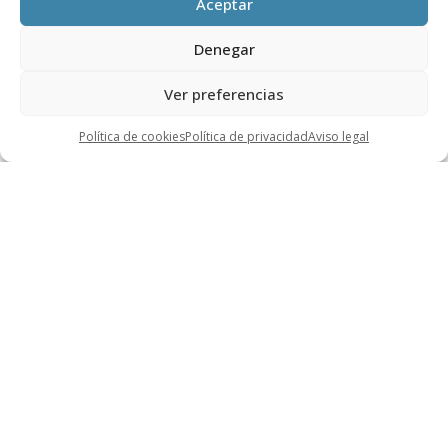
Aceptar
Denegar
Ver preferencias
Política de cookies
Política de privacidad
Aviso legal
Utilities
Medicina y Farma