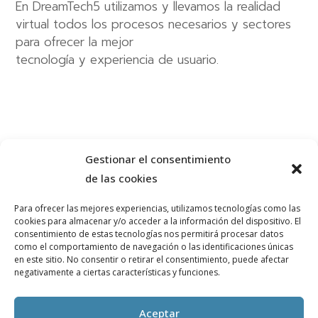
En DreamTech5 utilizamos y llevamos la realidad
virtual todos los procesos necesarios y sectores
para ofrecer la mejor
tecnología y experiencia de usuario.
Sectores donde utilizamos la
Gestionar el consentimiento
asistencia remota AR
de las cookies
Para ofrecer las mejores experiencias, utilizamos tecnologías como las
cookies para almacenar y/o acceder a la información del dispositivo. El
consentimiento de estas tecnologías nos permitirá procesar datos
como el comportamiento de navegación o las identificaciones únicas
en este sitio. No consentir o retirar el consentimiento, puede afectar
negativamente a ciertas características y funciones.
Industria
Aceptar