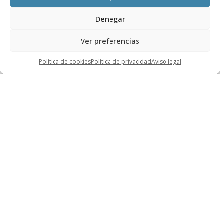
Denegar
Ver preferencias
Política de cookies
Política de privacidad
Aviso legal
Aeronáutica
Medicina y Farma