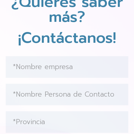
¿Quieres saber
más?
¡Contáctanos!