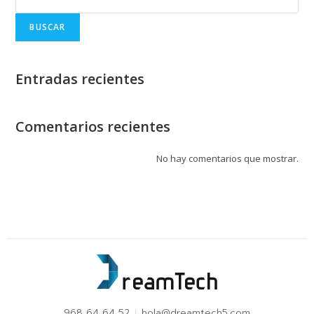
BUSCAR
Entradas recientes
Comentarios recientes
No hay comentarios que mostrar.
968 64 64 52
hola@dreamtech5.com