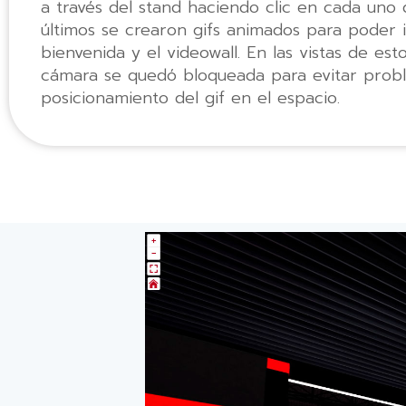
a través del stand haciendo clic en cada uno 
últimos se crearon gifs animados para poder i
bienvenida y el videowall. En las vistas de esto
cámara se quedó bloqueada para evitar prob
posicionamiento del gif en el espacio.