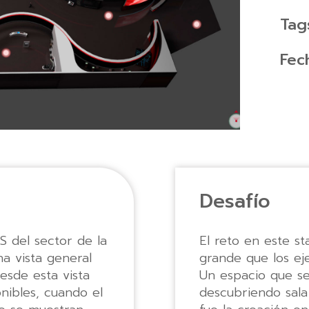
Tag
Fec
Desafío
S del sector de la
El reto en este st
a vista general
grande que los ej
sde esta vista
Un espacio que se 
nibles, cuando el
descubriendo sala 