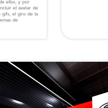
de ellos, y por
ncluir el avatar de
 gifs, el giro de la
lemas de