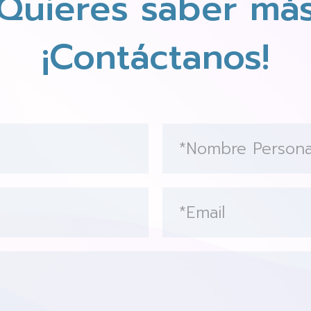
Quieres saber má
¡Contáctanos!