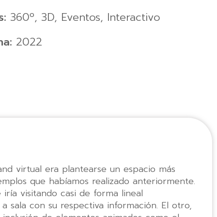
s:
360º
,
3D
,
Eventos
,
Interactivo
ha:
2022
and virtual era plantearse un espacio más
emplos que habíamos realizado anteriormente.
iría visitando casi de forma lineal
a sala con su respectiva información. El otro,