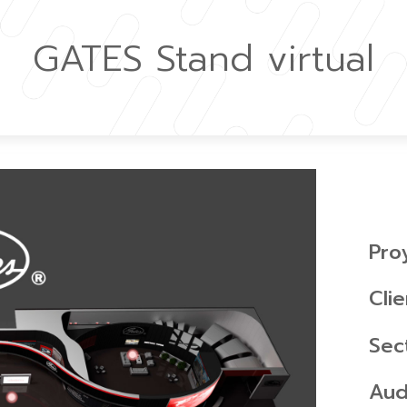
GATES Stand virtual
Pro
Cli
Sec
Aud