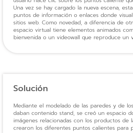
usuario hace clic sobre los puntos caliente q
Una vez se hay cargado la nueva escena, est
puntos de información o enlaces donde visual
sitios web. Como novedad, a diferencia de ot
espacio virtual tiene elementos animados co
bienvenida o un videowall que reproduce un v
Solución
Mediante el modelado de las paredes y de lo
daban contenido stand, se creó un espacio d
imágenes relacionadas con los productos de l
crearon los diferentes puntos calientes para