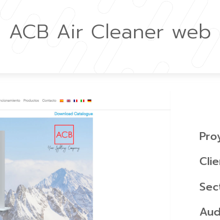
ACB Air Cleaner web
Pro
Cli
Sec
Aud