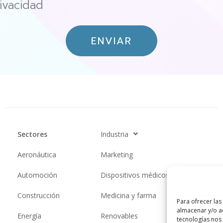
ivacidad
ENVIAR
Sectores
Industria
Aeronáutica
Marketing
Automoción
Dispositivos médicos
Construcción
Medicina y farma
Para ofrecer las
almacenar y/o ac
Energía
Renovables
tecnologías nos