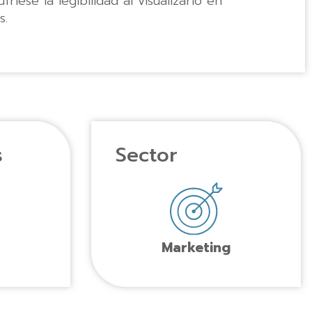
friese la legibilidad al visualizarlo en
s.
s
Sector
Marketing