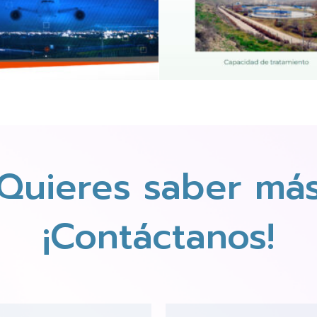
Quieres saber má
¡Contáctanos!