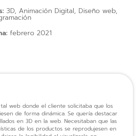
s:
3D
,
Animación Digital
,
Diseño web
,
gramación
ha:
febrero 2021
tal web donde el cliente solicitaba que los
esen de forma dinámica. Se quería destacar
ollados en 3D en la web. Necesitaban que las
rísticas de los productos se reprodujesen en