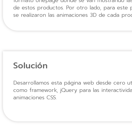
formato onepage donde se van mostrando las 
de estos productos. Por otro lado, para este
se realizaron las animaciones 3D de cada pro
Solución
Desarrollamos esta página web desde cero ut
como framework, jQuery para las interactivid
animaciones CSS.