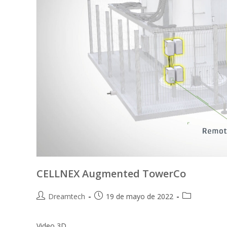
CELLNEX Augmented TowerCo
Dreamtech
19 de mayo de 2022
Video 3D